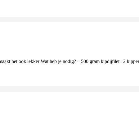
kt het ook lekker Wat heb je nodig? – 500 gram kipdijfilet– 2 kippenb