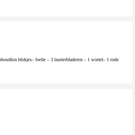
ouillon blokjes– foelie – 3 laurierbladeren – 1 wortel– 1 rode